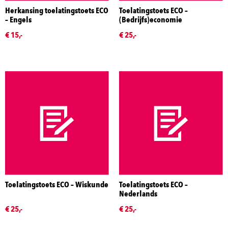
Herkansing toelatingstoets ECO
Toelatingstoets ECO –
– Engels
(Bedrijfs)economie
€ 15,-
€ 25,-
Toelatingstoets ECO – Wiskunde
Toelatingstoets ECO –
Nederlands
€ 25,-
€ 25,-