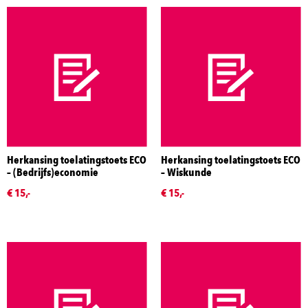
Herkansing toelatingstoets ECO
Herkansing toelatingstoets ECO
– (Bedrijfs)economie
– Wiskunde
€ 15,-
€ 15,-