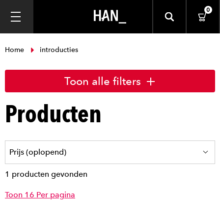
0
Home
introducties
Toon alle filters
Producten
1 producten gevonden
Toon 16 Per pagina