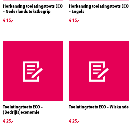
Herkansing toelatingstoets ECO
Herkansing toelatingstoets ECO
– Nederlands tekstbegrip
– Engels
€ 15,-
€ 15,-
Toelatingstoets ECO –
Toelatingstoets ECO – Wiskunde
(Bedrijfs)economie
€ 25,-
€ 25,-