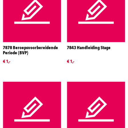
7878 Beroepsvoorbereidende
7843 Handleiding Stage
Periode (BVP)
€ 1,-
€ 1,-