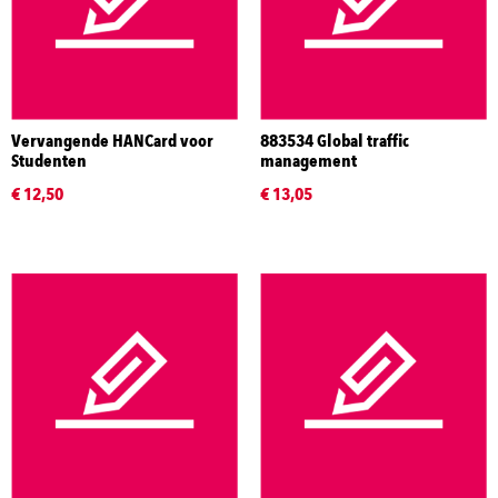
Vervangende HANCard voor
883534 Global traffic
Studenten
management
€ 12,50
€ 13,05