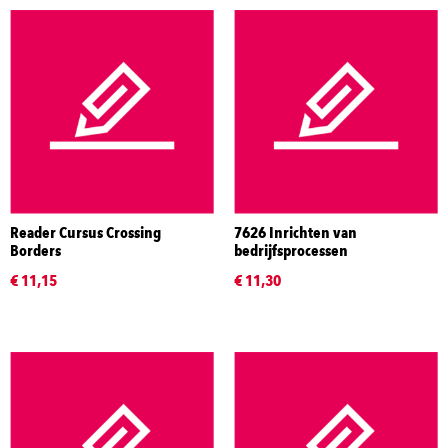
Reader Cursus Crossing
7626 Inrichten van
Borders
bedrijfsprocessen
€ 11,15
€ 11,30