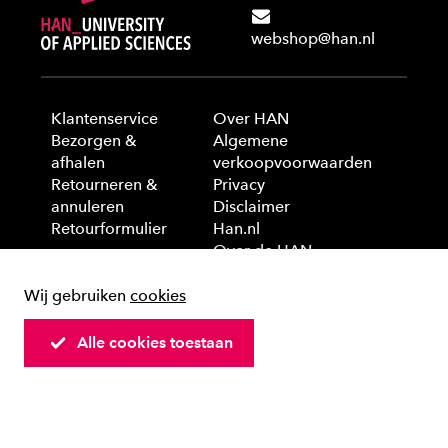
webshop@han.nl
Klantenservice
Over HAN
Bezorgen &
Algemene
afhalen
verkoopvoorwaarden
Retourneren &
Privacy
annuleren
Disclaimer
Retourformulier
Han.nl
Over de HAN
Wij gebruiken
cookies
© 2025 HAN University of Applied Sciences
Alle cookies toestaan