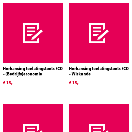
Herkansing toelatingstoets ECO
Herkansing toelatingstoets ECO
– (Bedrijfs)economie
– Wiskunde
€ 15,-
€ 15,-