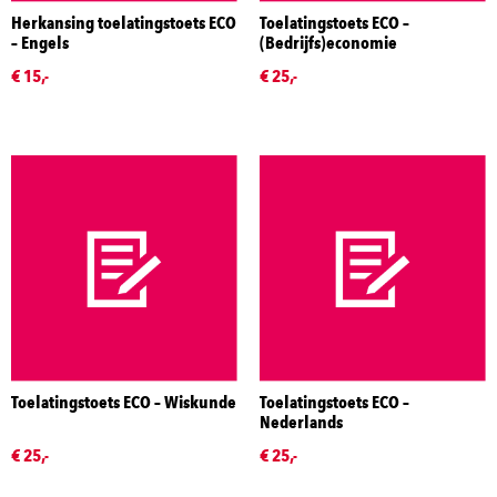
Herkansing toelatingstoets ECO
Toelatingstoets ECO –
– Engels
(Bedrijfs)economie
€ 15,-
€ 25,-
Toelatingstoets ECO – Wiskunde
Toelatingstoets ECO –
Nederlands
€ 25,-
€ 25,-