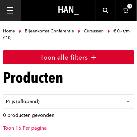
0
Home
Bijeenkomst Conferentie
Cursussen
€ 0,- t/m
€10,-
Toon alle filters
Producten
0 producten gevonden
Toon 16 Per pagina