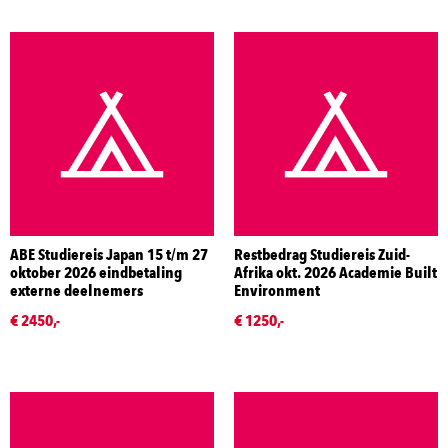
ABE Studiereis Japan 15 t/m 27
Restbedrag Studiereis Zuid-
oktober 2026 eindbetaling
Afrika okt. 2026 Academie Built
externe deelnemers
Environment
€ 2450,-
€ 1250,-