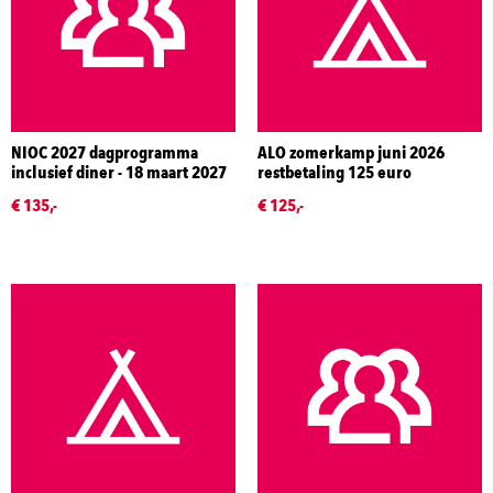
NIOC 2027 dagprogramma
ALO zomerkamp juni 2026
inclusief diner - 18 maart 2027
restbetaling 125 euro
€ 135,-
€ 125,-