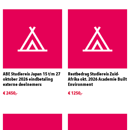
ABE Studiereis Japan 15 t/m 27
Restbedrag Studiereis Zuid-
oktober 2026 eindbetaling
Afrika okt. 2026 Academie Built
externe deelnemers
Environment
€ 2450,-
€ 1250,-