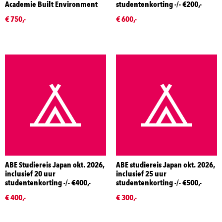
Academie Built Environment
studentenkorting -/- €200,-
€ 750,-
€ 600,-
ABE Studiereis Japan okt. 2026,
ABE studiereis Japan okt. 2026,
inclusief 20 uur
inclusief 25 uur
studentenkorting -/- €400,-
studentenkorting -/- €500,-
€ 400,-
€ 300,-