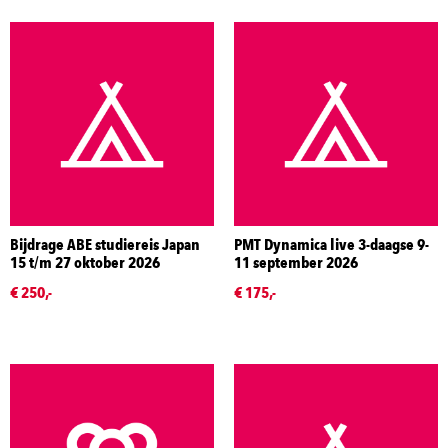
Bijdrage ABE studiereis Japan
PMT Dynamica live 3-daagse 9-
15 t/m 27 oktober 2026
11 september 2026
€ 250,-
€ 175,-