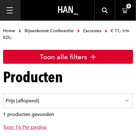
0
Home
Bijeenkomst Conferentie
Excursies
€ 11,- t/m
€25,-
Toon alle filters
Producten
1 producten gevonden
Toon 16 Per pagina