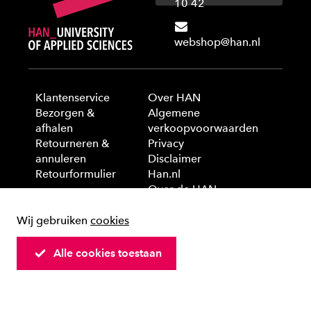
10 42
webshop@han.nl
Klantenservice
Over HAN
Bezorgen &
Algemene
afhalen
verkoopvoorwaarden
Retourneren &
Privacy
annuleren
Disclaimer
Retourformulier
Han.nl
Over de HAN
Wij gebruiken
cookies
© 2025 HAN University of Applied Sciences
Alle cookies toestaan