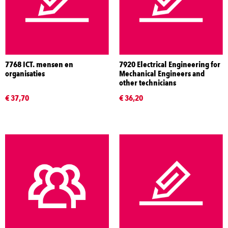
7768 ICT. mensen en
7920 Electrical Engineering for
organisaties
Mechanical Engineers and
other technicians
€ 37,70
€ 36,20