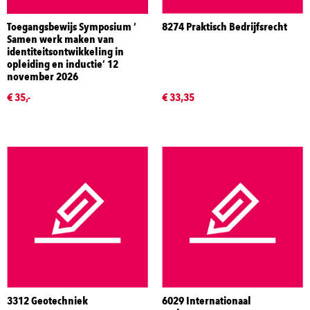
Toegangsbewijs Symposium ‘
8274 Praktisch Bedrijfsrecht
Samen werk maken van
identiteitsontwikkeling in
opleiding en inductie’ 12
november 2026
€ 35,-
€ 33,35
3312 Geotechniek
6029 Internationaal