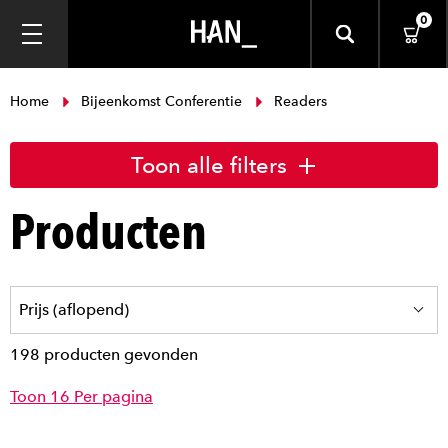
0
Home
Bijeenkomst Conferentie
Readers
Toon alle filters
Producten
198 producten gevonden
Toon 16 Per pagina