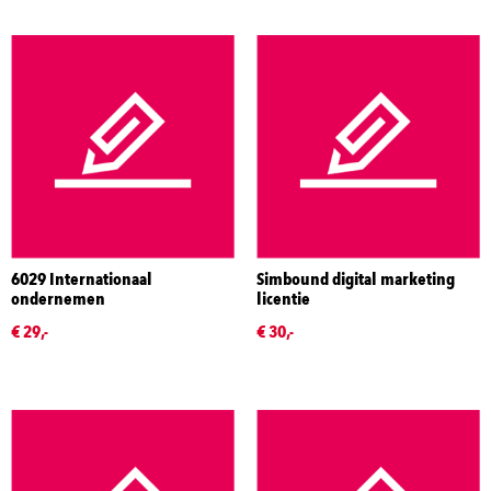
6029 Internationaal
Simbound digital marketing
ondernemen
licentie
€ 29,-
€ 30,-