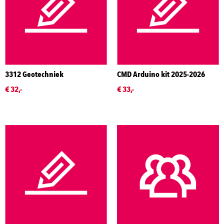
3312 Geotechniek
CMD Arduino kit 2025-2026
€ 32,-
€ 33,-