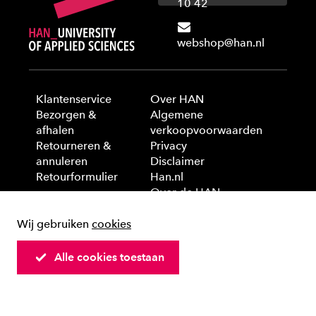
10 42
webshop@han.nl
Klantenservice
Over HAN
Bezorgen &
Algemene
afhalen
verkoopvoorwaarden
Retourneren &
Privacy
annuleren
Disclaimer
Retourformulier
Han.nl
Over de HAN
Wij gebruiken
cookies
© 2025 HAN University of Applied Sciences
Alle cookies toestaan