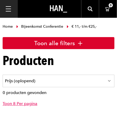
0
Home
Bijeenkomst Conferentie
€ 11,- t/m €25,-
Toon alle filters
Producten
0 producten gevonden
Toon 8 Per pagina