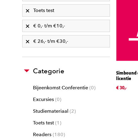
Toets test
€ 0,- t/m €10,-
€ 26,- t/m €30,-
Categorie
Simbound d
licentie
€ 30,-
Bijeenkomst Conferentie
0
Excursies
0
Studiemateriaal
2
Toets test
1
Readers
180