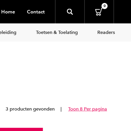
0
Home
Contact
leiding
Toetsen & Toelating
Readers
3 producten gevonden
Toon 8 Per pagina