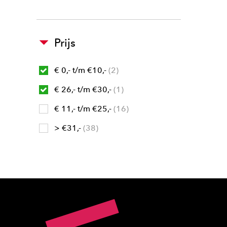
Prijs
€ 0,- t/m €10,-
2
€ 26,- t/m €30,-
1
€ 11,- t/m €25,-
16
> €31,-
38