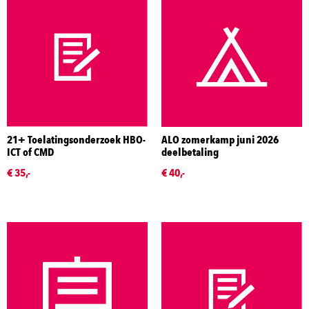
21+ Toelatingsonderzoek HBO-
ALO zomerkamp juni 2026
ICT of CMD
deelbetaling
€ 35,-
€ 40,-