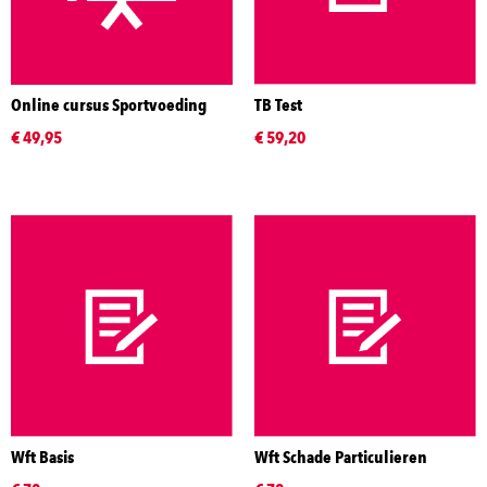
Online cursus Sportvoeding
TB Test
€ 49,95
€ 59,20
Wft Basis
Wft Schade Particulieren