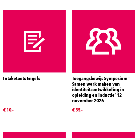
Intaketoets Engels
Toegangsbewijs Symposium ‘
Samen werk maken van
identiteitsontwikkeling in
opleiding en inductie’ 12
november 2026
€ 10,-
€ 35,-