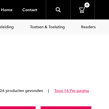
0
Home
Contact
leiding
Toetsen & Toelating
Readers
26 producten gevonden
Toon 16 Per pagina