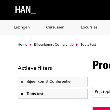
Lezingen
Cursussen
Excursies
Home
Bijeenkomst Conferentie
Toets test
Pro
Actieve filters
Bijeenkomst Conferentie
Toets test