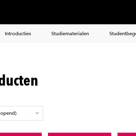
Introducties
Studiematerialen
Studentbege
ducten