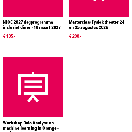
NIOC 2027 dagprogramma
Masterclass Fysiek theater 24
inclusief diner - 18 maart 2027
en 25 augustus 2026
€ 135,-
€ 200,-
Workshop Data-Analyse en
machine learning in Orange -