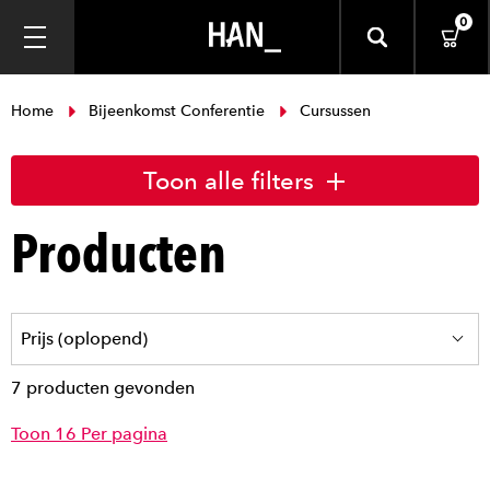
0
Home
Bijeenkomst Conferentie
Cursussen
Toon alle filters
Producten
7 producten gevonden
Toon 16 Per pagina