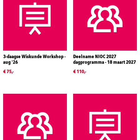
3-daagse Wiskunde Workshop -
Deelname NIOC 2027
aug '26
dagprogramma - 18 maart 2027
€ 75,-
€ 110,-