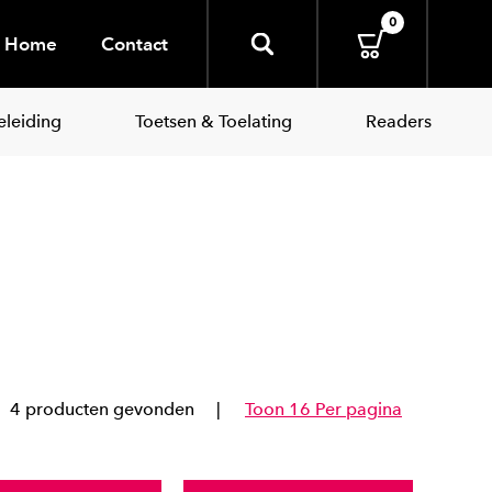
0
Home
Contact
leiding
Toetsen & Toelating
Readers
4 producten gevonden
Toon 16 Per pagina