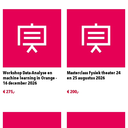
Workshop Data-Analyse en
Masterclass Fysiek theater 24
machine learning in Orange -
en 25 augustus 2026
16 december 2026
€ 275,-
€ 200,-