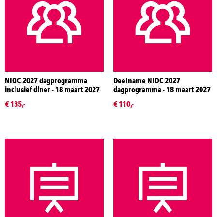
NIOC 2027 dagprogramma
Deelname NIOC 2027
inclusief diner - 18 maart 2027
dagprogramma - 18 maart 2027
€ 135,-
€ 110,-