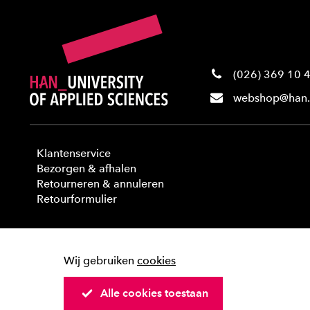
(026) 369 10 
webshop@han.
Klantenservice
Bezorgen & afhalen
Retourneren & annuleren
Retourformulier
Wij gebruiken
cookies
Alle cookies toestaan