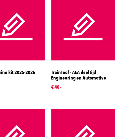
ino kit 2025-2026
TrainTool - AEA deeltijd
Engineering en Automotive
€ 40,-