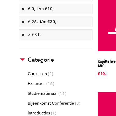
€ 0,- t/m €10,-
€ 26,- t/m €30,-
> €31,-
Categorie
Kapittelwe
AVC
€ 10,-
Cursussen
4
Excursies
16
Studiemateriaal
11
Bijeenkomst Conferentie
3
introducties
1