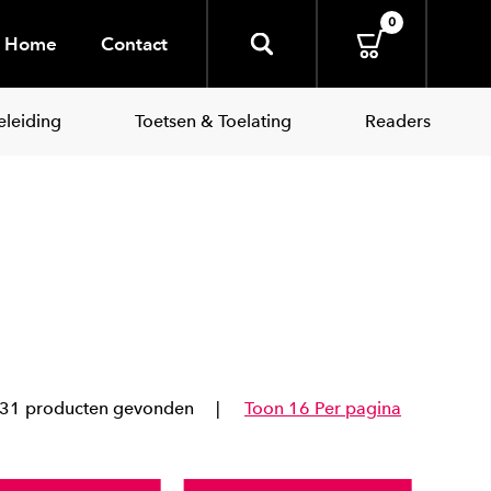
0
Home
Contact
leiding
Toetsen & Toelating
Readers
31 producten gevonden
Toon 16 Per pagina