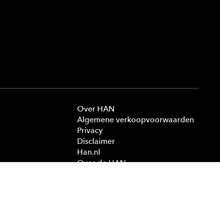
Over HAN
Algemene verkoopvoorwaarden
Privacy
Disclaimer
Han.nl
Over de HAN