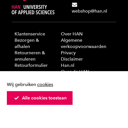
webshop@han.nl
Klantenservice
Over HAN
Bezorgen &
Algemene
afhalen
verkoopvoorwaarden
Retourneren &
Privacy
annuleren
Disclaimer
Retourformulier
Han.nl
Over de HAN
Wij gebruiken
cookies
© 2025 HAN University of Applied Sciences
Alle cookies toestaan