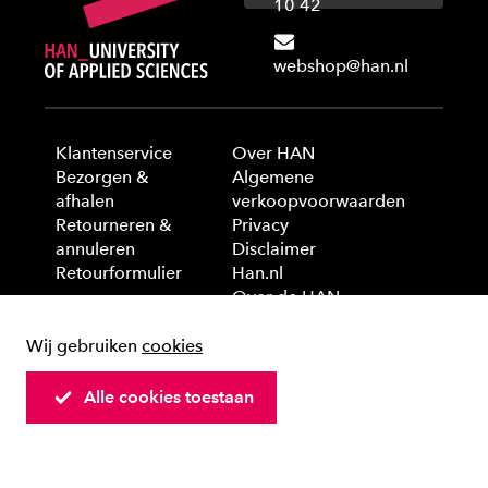
10 42
webshop@han.nl
Klantenservice
Over HAN
Bezorgen &
Algemene
afhalen
verkoopvoorwaarden
Retourneren &
Privacy
annuleren
Disclaimer
Retourformulier
Han.nl
Over de HAN
Wij gebruiken
cookies
© 2025 HAN University of Applied Sciences
Alle cookies toestaan