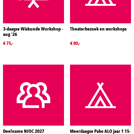
3-daagse Wiskunde Workshop -
Theaterbezoek en workshops
aug '26
€ 75,-
€ 80,-
Deelname NIOC 2027
Meerdaagse Pabo ALO jaar 1 15-