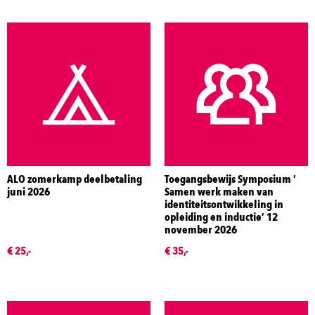
ALO zomerkamp deelbetaling
Toegangsbewijs Symposium ‘
juni 2026
Samen werk maken van
identiteitsontwikkeling in
opleiding en inductie’ 12
november 2026
€ 25,-
€ 35,-