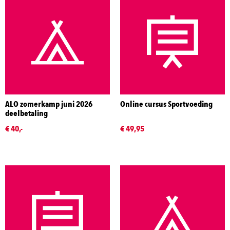
ALO zomerkamp juni 2026
Online cursus Sportvoeding
deelbetaling
€ 40,-
€ 49,95