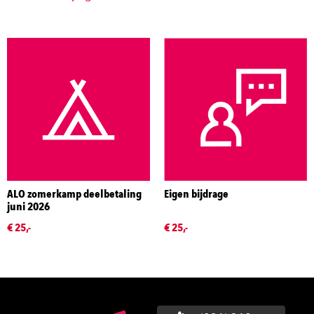
ALO zomerkamp deelbetaling
Eigen bijdrage
juni 2026
€ 25,-
€ 25,-