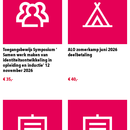
Toegangsbewijs Symposium ‘
ALO zomerkamp juni 2026
Samen werk maken van
deelbetaling
identiteitsontwikkeling in
opleiding en inductie’ 12
november 2026
€ 35,-
€ 40,-