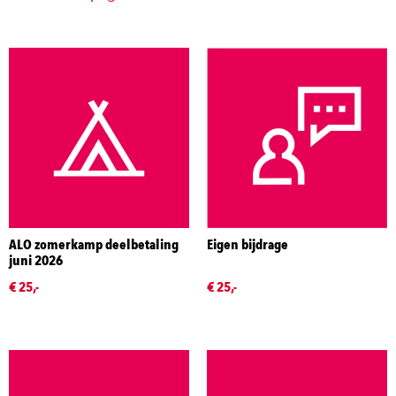
ALO zomerkamp deelbetaling
Eigen bijdrage
juni 2026
€ 25,-
€ 25,-