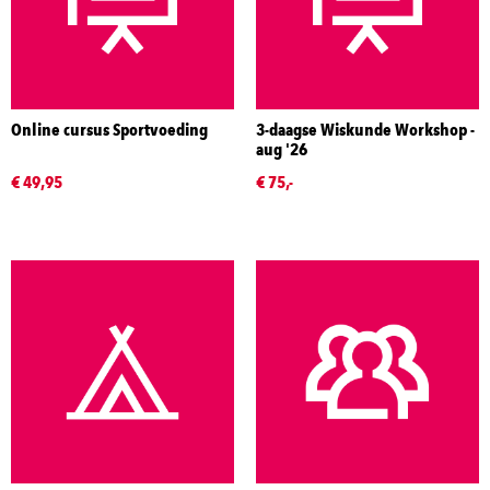
Online cursus Sportvoeding
3-daagse Wiskunde Workshop -
aug '26
€ 49,95
€ 75,-