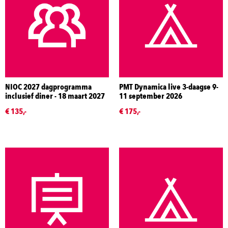
NIOC 2027 dagprogramma
PMT Dynamica live 3-daagse 9-
inclusief diner - 18 maart 2027
11 september 2026
€ 135,-
€ 175,-