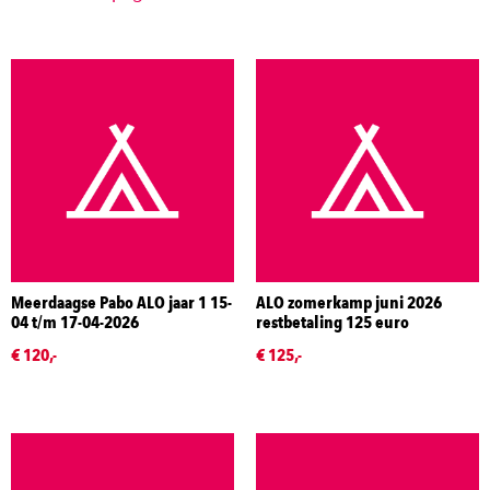
Meerdaagse Pabo ALO jaar 1 15-
ALO zomerkamp juni 2026
04 t/m 17-04-2026
restbetaling 125 euro
€ 120,-
€ 125,-