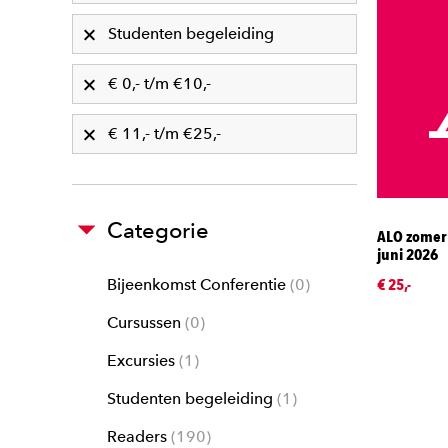
Studenten begeleiding
€ 0,- t/m €10,-
€ 11,- t/m €25,-
Categorie
ALO zomer
juni 2026
€ 25,-
Bijeenkomst Conferentie
0
Cursussen
0
Excursies
1
Studenten begeleiding
1
Readers
190