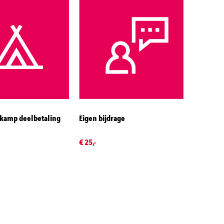
kamp deelbetaling
Eigen bijdrage
€ 25,-