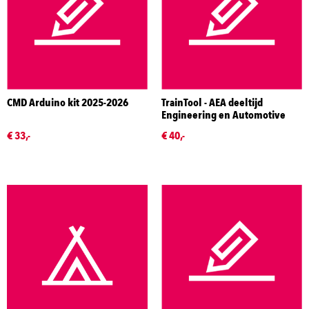
CMD Arduino kit 2025-2026
TrainTool - AEA deeltijd
Engineering en Automotive
€ 33,-
€ 40,-