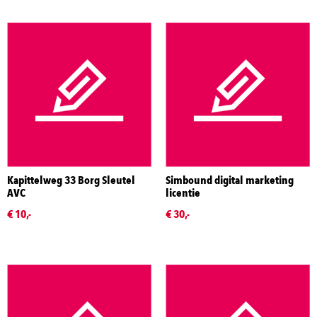
Kapittelweg 33 Borg Sleutel
Simbound digital marketing
AVC
licentie
€ 10,-
€ 30,-