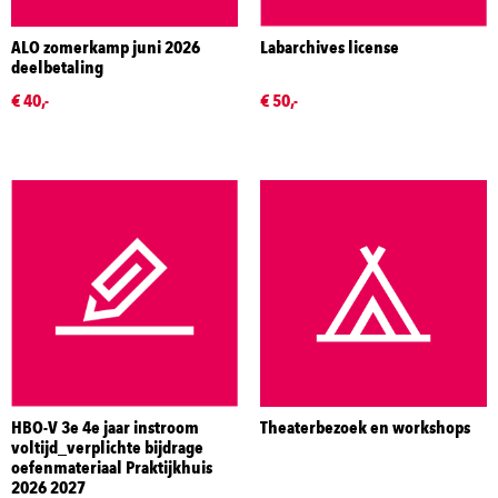
ALO zomerkamp juni 2026
Labarchives license
deelbetaling
€ 40,-
€ 50,-
HBO-V 3e 4e jaar instroom
Theaterbezoek en workshops
voltijd_verplichte bijdrage
oefenmateriaal Praktijkhuis
2026 2027