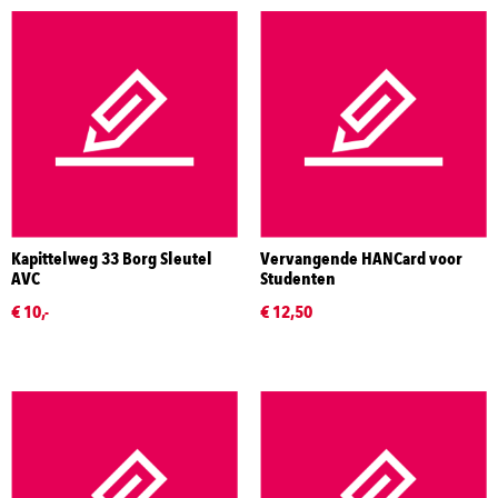
Kapittelweg 33 Borg Sleutel
Vervangende HANCard voor
AVC
Studenten
€ 10,-
€ 12,50