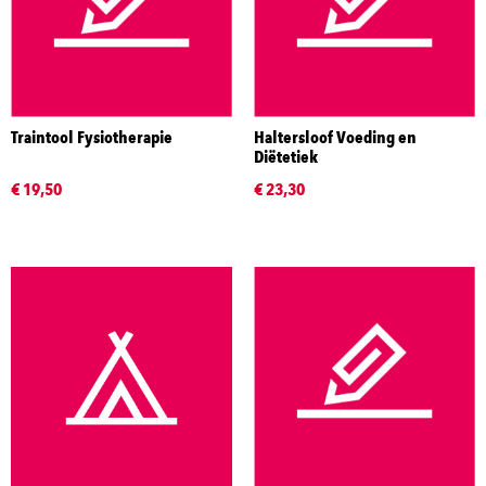
Traintool Fysiotherapie
Haltersloof Voeding en
Diëtetiek
€ 19,50
€ 23,30