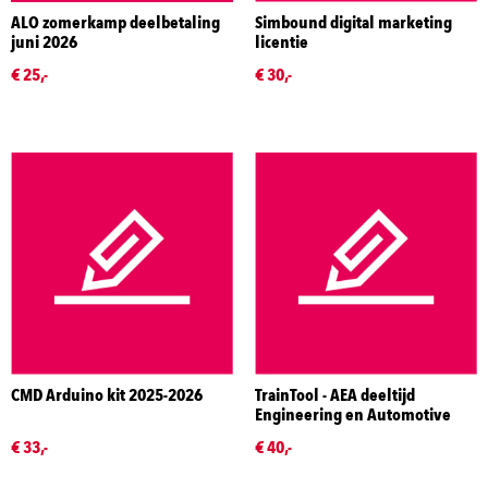
ALO zomerkamp deelbetaling
Simbound digital marketing
juni 2026
licentie
€ 25,-
€ 30,-
CMD Arduino kit 2025-2026
TrainTool - AEA deeltijd
Engineering en Automotive
€ 33,-
€ 40,-