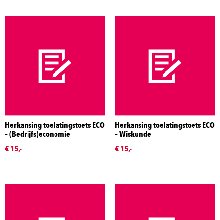
Herkansing toelatingstoets ECO
Herkansing toelatingstoets ECO
– (Bedrijfs)economie
– Wiskunde
€ 15,-
€ 15,-