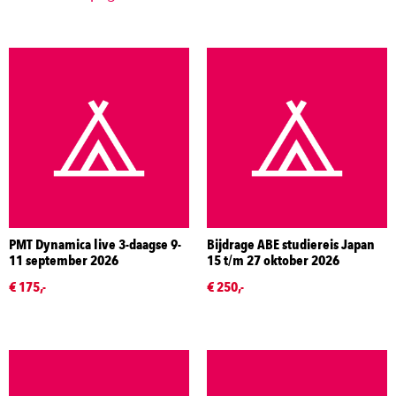
PMT Dynamica live 3-daagse 9-
Bijdrage ABE studiereis Japan
11 september 2026
15 t/m 27 oktober 2026
€ 175,-
€ 250,-