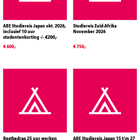
ABE Studiereis Japan okt. 2026,
Studiereis Zuid-Afrika
inclusief 10 uur
November 2026
studentenkorting -/- €200,-
€ 600,-
€ 750,-
Restbedrag 25 uur werken
ABE Studiereis Japan 15 t/m 27