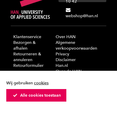
10 42
webshop@han.nl
Klantenservice
Over HAN
Bezorgen &
Algemene
afhalen
verkoopvoorwaarden
Retourneren &
Privacy
annuleren
Disclaimer
Retourformulier
Han.nl
Over de HAN
Wij gebruiken
cookies
© 2025 HAN University of Applied Sciences
Alle cookies toestaan