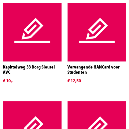
Kapittelweg 33 Borg Sleutel
Vervangende HANCard voor
AVC
Studenten
€ 10,-
€ 12,50