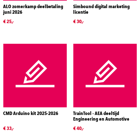
ALO zomerkamp deelbetaling
Simbound digital marketing
juni 2026
licentie
€ 25,-
€ 30,-
CMD Arduino kit 2025-2026
TrainTool - AEA deeltijd
Engineering en Automotive
€ 33,-
€ 40,-