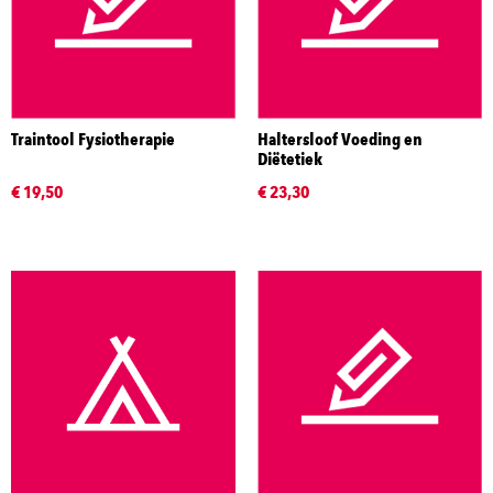
Traintool Fysiotherapie
Haltersloof Voeding en
Diëtetiek
€ 19,50
€ 23,30