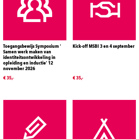
Toegangsbewijs Symposium ‘
Kick-off MSBI 3 en 4 september
Samen werk maken van
identiteitsontwikkeling in
opleiding en inductie’ 12
november 2026
€ 35,-
€ 35,-