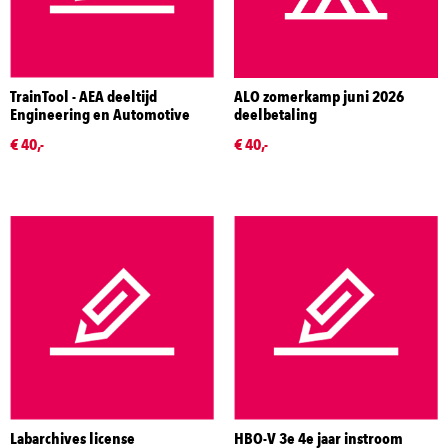
TrainTool - AEA deeltijd
ALO zomerkamp juni 2026
Engineering en Automotive
deelbetaling
€ 40,-
€ 40,-
Labarchives license
HBO-V 3e 4e jaar instroom