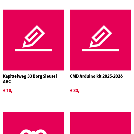
Kapittelweg 33 Borg Sleutel
CMD Arduino kit 2025-2026
AVC
€ 10,-
€ 33,-