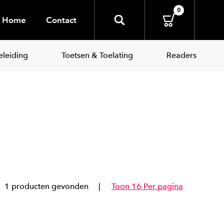
0
Home
Contact
leiding
Toetsen & Toelating
Readers
1 producten gevonden
Toon 16 Per pagina