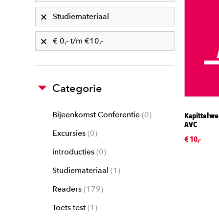
Studiemateriaal
€ 0,- t/m €10,-
Categorie
Bijeenkomst Conferentie
0
Kapittelwe
AVC
Excursies
0
€ 10,-
introducties
0
Studiemateriaal
1
Readers
179
Toets test
1