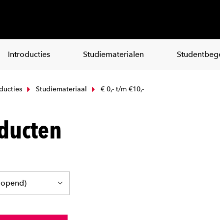
Introducties
Studiematerialen
Studentbege
ducties
Studiemateriaal
€ 0,- t/m €10,-
ducten