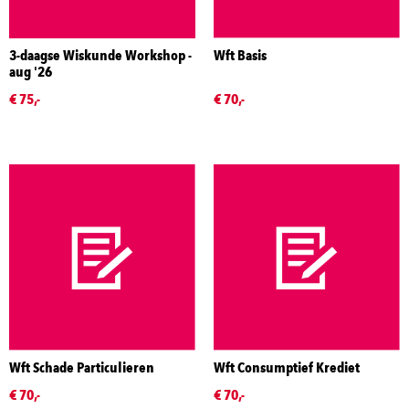
3-daagse Wiskunde Workshop -
Wft Basis
aug '26
€ 75,-
€ 70,-
Wft Schade Particulieren
Wft Consumptief Krediet
€ 70,-
€ 70,-