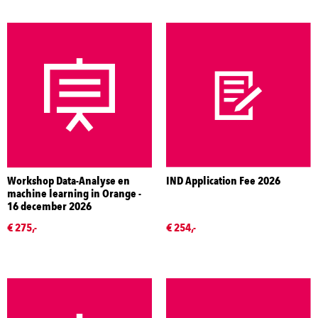
Workshop Data-Analyse en
IND Application Fee 2026
machine learning in Orange -
16 december 2026
€ 275,-
€ 254,-