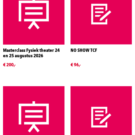
Masterclass Fysiek theater 24
NO SHOW TCF
en 25 augustus 2026
€ 200,-
€ 96,-