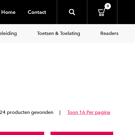
0
Home
Contact
leiding
Toetsen & Toelating
Readers
24 producten gevonden
Toon 16 Per pagina