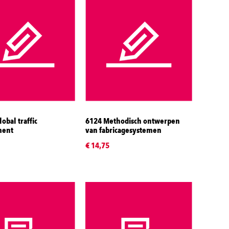
obal traffic
6124 Methodisch ontwerpen
ent
van fabricagesystemen
€ 14,75