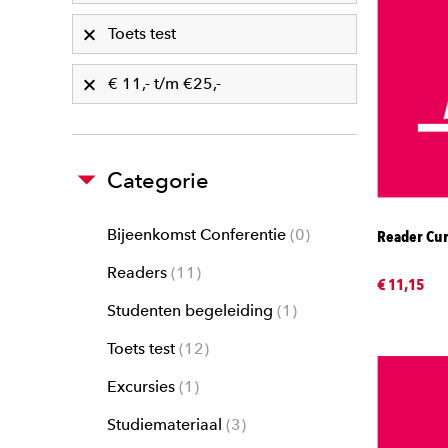
Toets test
€ 11,- t/m €25,-
Categorie
Bijeenkomst Conferentie
0
Reader Cur
Readers
11
€ 11,15
Studenten begeleiding
1
Toets test
12
Excursies
1
Studiemateriaal
3