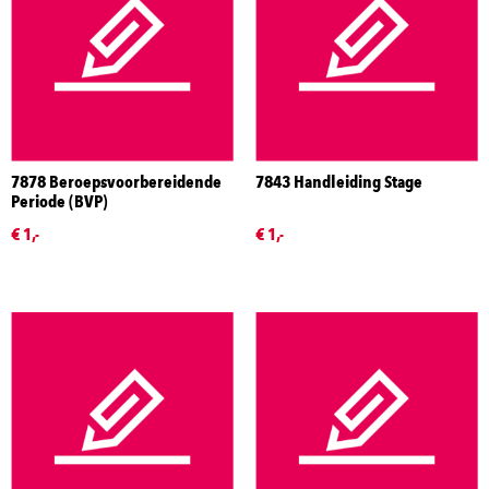
7878 Beroepsvoorbereidende
7843 Handleiding Stage
Periode (BVP)
€ 1,-
€ 1,-