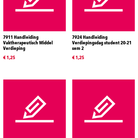
7911 Handleiding
7924 Handleiding
Vaktherapeutisch Middel
Verdiepingsdag student 20-21
Verdieping
sem 2
€ 1,25
€ 1,25