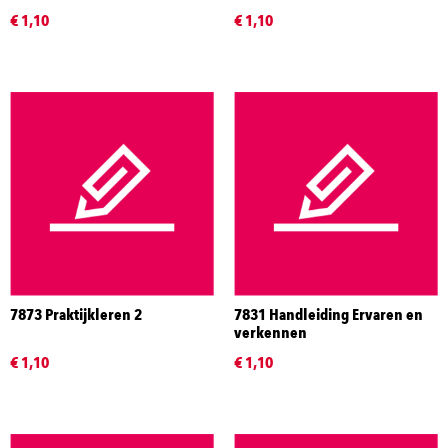
€ 1,10
€ 1,10
7873 Praktijkleren 2
7831 Handleiding Ervaren en
verkennen
€ 1,10
€ 1,10