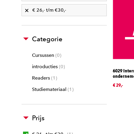
€ 26,- t/m €30,-
Categorie
Cursussen
0
introducties
0
6029 Inter
ondernem
Readers
1
€ 29,-
Studiemateriaal
1
Prijs