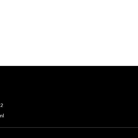
42
nl