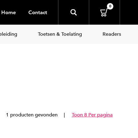
0
Home
Contact
leiding
Toetsen & Toelating
Readers
1 producten gevonden
Toon 8 Per pagina