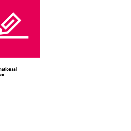
nationaal
en