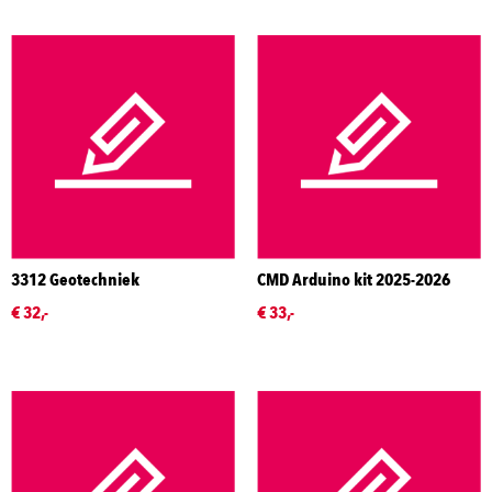
3312 Geotechniek
CMD Arduino kit 2025-2026
€ 32,-
€ 33,-