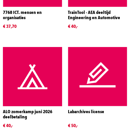
7768 ICT. mensen en
TrainTool - AEA deeltijd
organisaties
Engineering en Automotive
€ 37,70
€ 40,-
ALO zomerkamp juni 2026
Labarchives license
deelbetaling
€ 40,-
€ 50,-