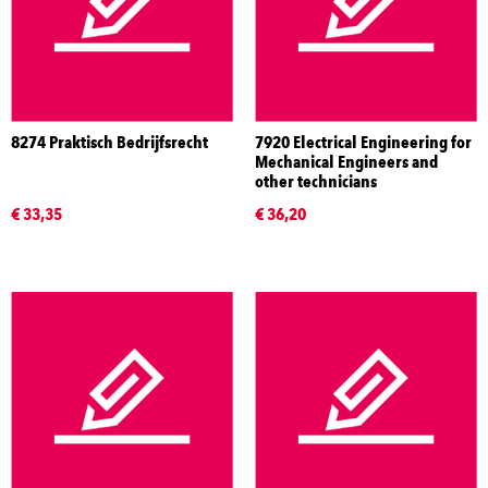
8274 Praktisch Bedrijfsrecht
7920 Electrical Engineering for
Mechanical Engineers and
other technicians
€ 33,35
€ 36,20