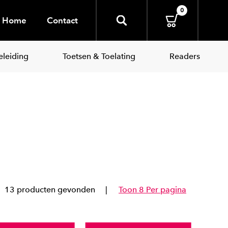
0
Home
Contact
leiding
Toetsen & Toelating
Readers
13 producten gevonden
Toon 8 Per pagina