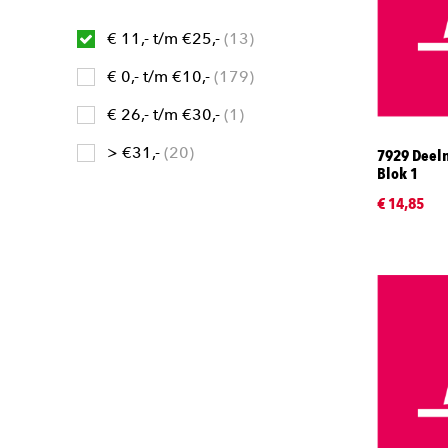
€ 11,- t/m €25,-
13
€ 0,- t/m €10,-
179
€ 26,- t/m €30,-
1
> €31,-
20
7929 Deel
Blok 1
€ 14,85