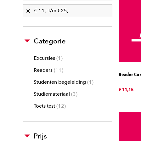
€ 11,- t/m €25,-
Categorie
Excursies
1
Readers
11
Reader Cur
Studenten begeleiding
1
€ 11,15
Studiemateriaal
3
Toets test
12
Prijs