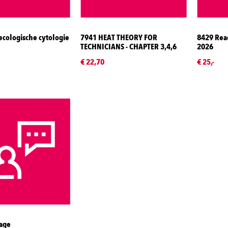
cologische cytologie
7941 HEAT THEORY FOR
8429 Rea
TECHNICIANS - CHAPTER 3,4,6
2026
€ 22,70
€ 25,-
rage