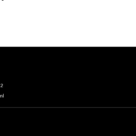
42
nl