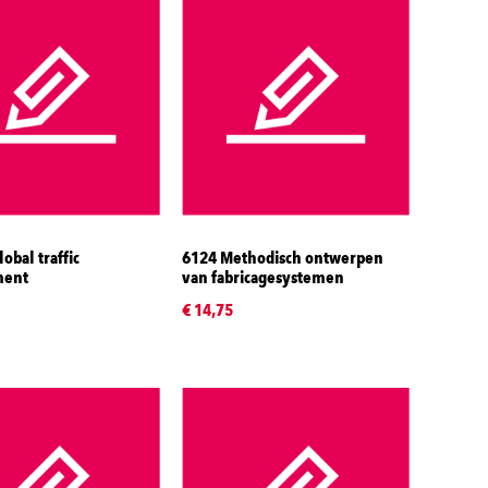
obal traffic
6124 Methodisch ontwerpen
ent
van fabricagesystemen
€ 14,75