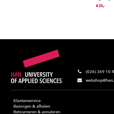
€ 25,-
(026) 369 10 
webshop@han.
Klantenservice
Bezorgen & afhalen
Retourneren & annuleren