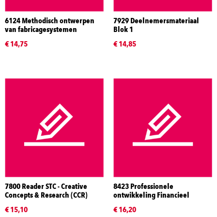
6124 Methodisch ontwerpen
7929 Deelnemersmateriaal
van fabricagesystemen
Blok 1
€ 14,75
€ 14,85
7800 Reader STC - Creative
8423 Professionele
Concepts & Research (CCR)
ontwikkeling Financieel
€ 15,10
€ 16,20