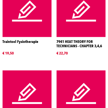
Traintool Fysiotherapie
7941 HEAT THEORY FOR
TECHNICIANS - CHAPTER 3,4,6
€ 19,50
€ 22,70