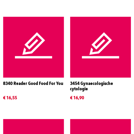
8340 Reader Good Food For You
3454 Gynaecologische
cytologie
€ 16,55
€ 16,90