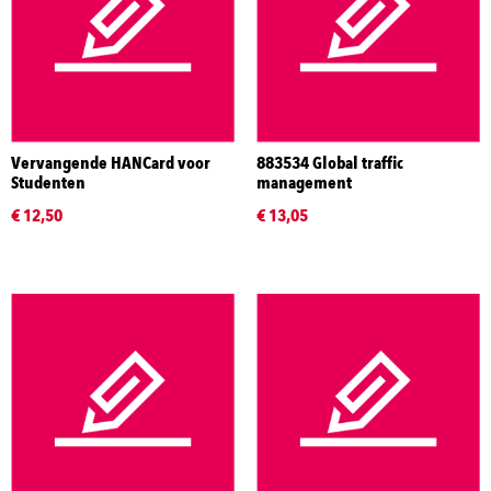
Vervangende HANCard voor
883534 Global traffic
Studenten
management
€ 12,50
€ 13,05