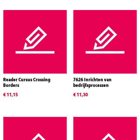
Reader Cursus Crossing
7626 Inrichten van
Borders
bedrijfsprocessen
€ 11,15
€ 11,30