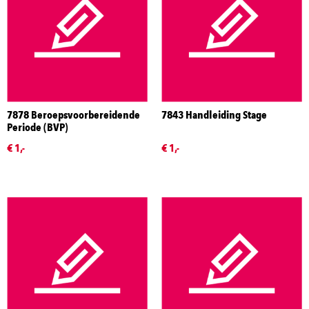
7878 Beroepsvoorbereidende
7843 Handleiding Stage
Periode (BVP)
€ 1,-
€ 1,-