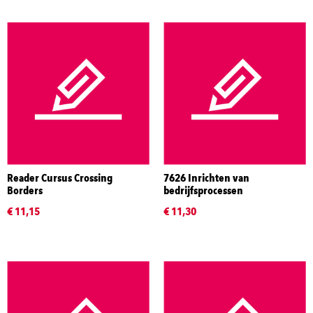
Reader Cursus Crossing
7626 Inrichten van
Borders
bedrijfsprocessen
€ 11,15
€ 11,30