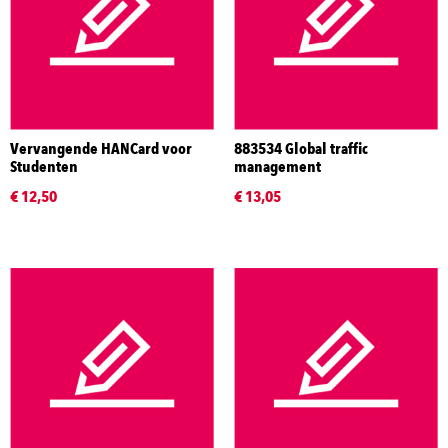
Vervangende HANCard voor
883534 Global traffic
Studenten
management
€ 12,50
€ 13,05