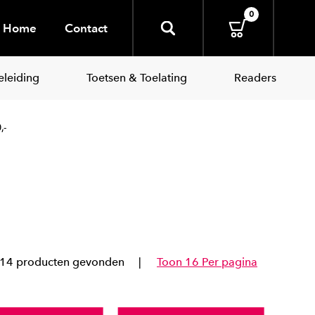
0
Home
Contact
leiding
Toetsen & Toelating
Readers
,-
14 producten gevonden
Toon 16 Per pagina