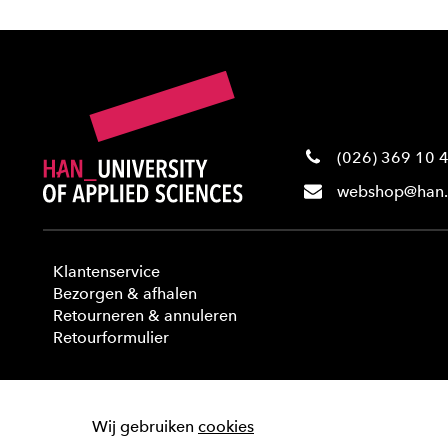
(026) 369 10 
webshop@han.
Klantenservice
Bezorgen & afhalen
Retourneren & annuleren
Retourformulier
Wij gebruiken
cookies