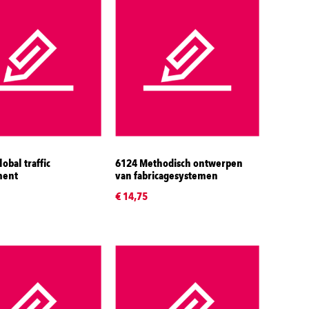
obal traffic
6124 Methodisch ontwerpen
ent
van fabricagesystemen
€ 14,75