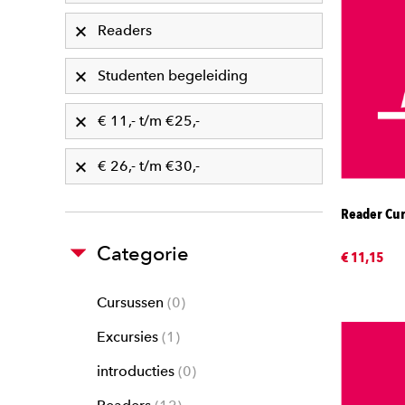
Readers
Studenten begeleiding
€ 11,- t/m €25,-
€ 26,- t/m €30,-
Reader Cur
Categorie
€ 11,15
Cursussen
0
Excursies
1
introducties
0