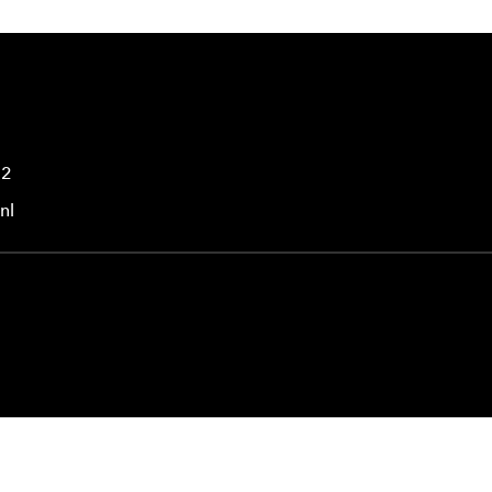
42
nl