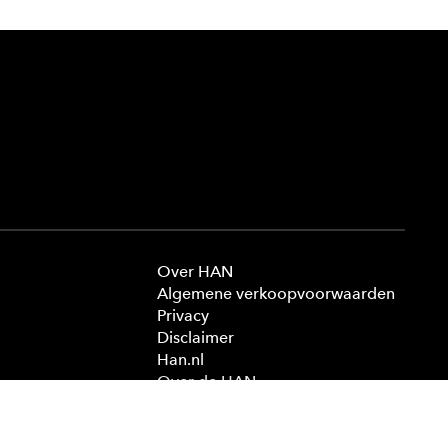
Over HAN
Algemene verkoopvoorwaarden
Privacy
Disclaimer
Han.nl
Over de HAN