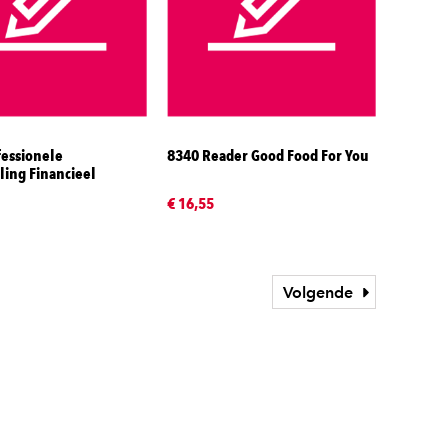
fessionele
8340 Reader Good Food For You
ing Financieel
€ 16,55
Volgende