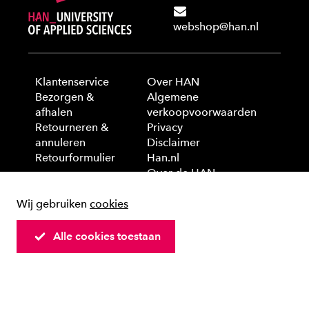
webshop@han.nl
Klantenservice
Over HAN
Bezorgen &
Algemene
afhalen
verkoopvoorwaarden
Retourneren &
Privacy
annuleren
Disclaimer
Retourformulier
Han.nl
Over de HAN
Wij gebruiken
cookies
© 2025 HAN University of Applied Sciences
Alle cookies toestaan