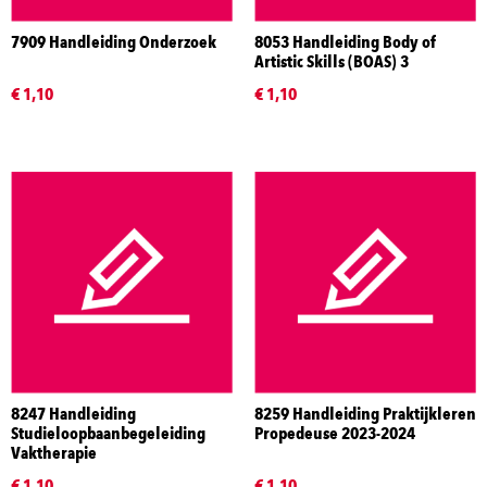
7909 Handleiding Onderzoek
8053 Handleiding Body of
Artistic Skills (BOAS) 3
€ 1,10
€ 1,10
8247 Handleiding
8259 Handleiding Praktijkleren
Studieloopbaanbegeleiding
Propedeuse 2023-2024
Vaktherapie
€ 1,10
€ 1,10