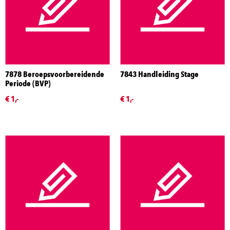
7878 Beroepsvoorbereidende
7843 Handleiding Stage
Periode (BVP)
€ 1,-
€ 1,-