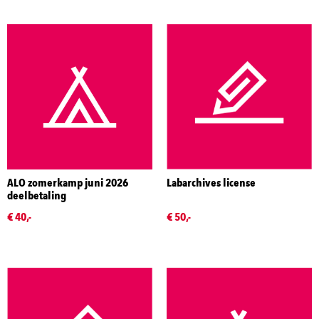
ALO zomerkamp juni 2026
Labarchives license
deelbetaling
€ 40,-
€ 50,-