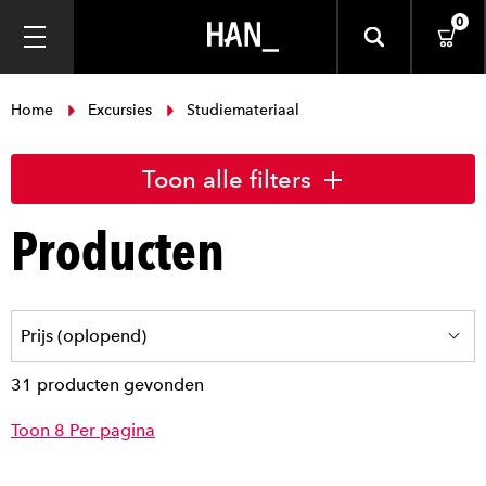
0
Home
Excursies
Studiemateriaal
Toon alle filters
Producten
31 producten gevonden
Toon 8 Per pagina