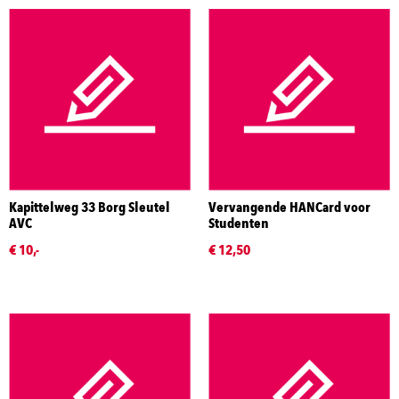
Kapittelweg 33 Borg Sleutel
Vervangende HANCard voor
AVC
Studenten
€ 10,-
€ 12,50