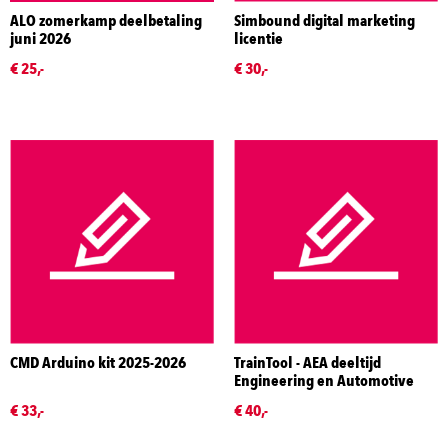
ALO zomerkamp deelbetaling
Simbound digital marketing
juni 2026
licentie
€ 25,-
€ 30,-
CMD Arduino kit 2025-2026
TrainTool - AEA deeltijd
Engineering en Automotive
€ 33,-
€ 40,-