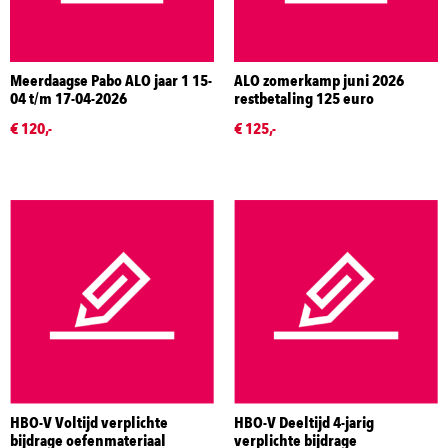
Meerdaagse Pabo ALO jaar 1 15-
ALO zomerkamp juni 2026
04 t/m 17-04-2026
restbetaling 125 euro
€ 120,-
€ 125,-
HBO-V Voltijd verplichte
HBO-V Deeltijd 4-jarig
bijdrage oefenmateriaal
verplichte bijdrage