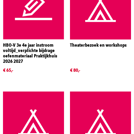
HBO-V 3e 4e jaar instroom
Theaterbezoek en workshops
voltijd_verplichte bijdrage
oefenmateriaal Praktijkhuis
2026 2027
€ 65,-
€ 80,-