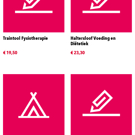
Traintool Fysiotherapie
Haltersloof Voeding en
Diëtetiek
€ 19,50
€ 23,30